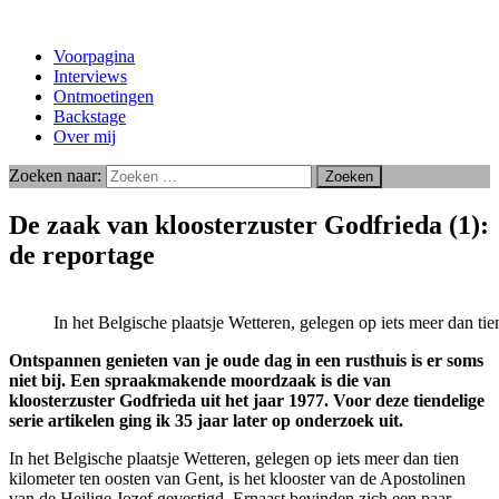
Voorpagina
Interviews
Ontmoetingen
Backstage
Over mij
Zoeken naar:
De zaak van kloosterzuster Godfrieda (1):
de reportage
In het Belgische plaatsje Wetteren, gelegen op iets meer dan ti
Ontspannen genieten van je oude dag in een rusthuis is er soms
niet bij. Een spraakmakende moordzaak is die van
kloosterzuster Godfrieda uit het jaar 1977. Voor deze tiendelige
serie artikelen ging ik 35 jaar later op onderzoek uit.
In het Belgische plaatsje Wetteren, gelegen op iets meer dan tien
kilometer ten oosten van Gent, is het klooster van de Apostolinen
van de Heilige Jozef gevestigd. Ernaast bevinden zich een paar