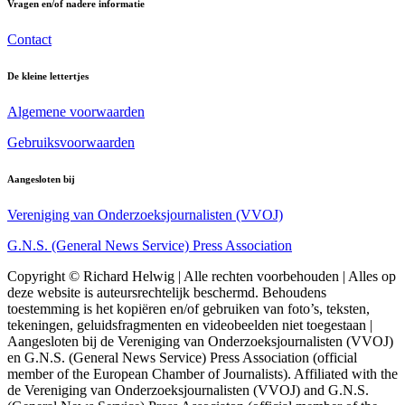
Vragen en/of nadere informatie
Contact
De kleine lettertjes
Algemene voorwaarden
Gebruiksvoorwaarden
Aangesloten bij
Vereniging van Onderzoeksjournalisten (VVOJ)
G.N.S. (General News Service) Press Association
Copyright © Richard Helwig | Alle rechten voorbehouden | Alles op
deze website is auteursrechtelijk beschermd. Behoudens
toestemming is het kopiëren en/of gebruiken van foto’s, teksten,
tekeningen, geluidsfragmenten en videobeelden niet toegestaan |
Aangesloten bij de Vereniging van Onderzoeksjournalisten (VVOJ)
en G.N.S. (General News Service) Press Association (official
member of the European Chamber of Journalists). Affiliated with the
de Vereniging van Onderzoeksjournalisten (VVOJ) and G.N.S.